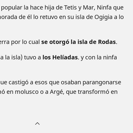
opular la hace hija de Tetis y Mar, Ninfa que
orada de él lo retuvo en su isla de Ogigia a lo
erra por lo cual
se otorgó la isla de Rodas
.
 la isla) tuvo a
los Helíadas
. y con la ninfa
que castigó a esos que osaban parangonarse
rmó en molusco o a Argé, que transformó en