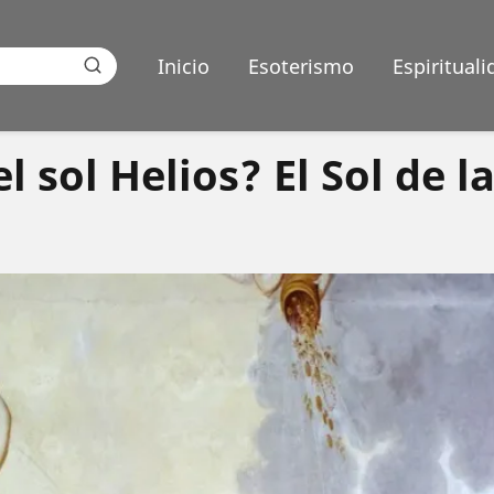
Inicio
Esoterismo
Espirituali
l sol Helios? El Sol de l