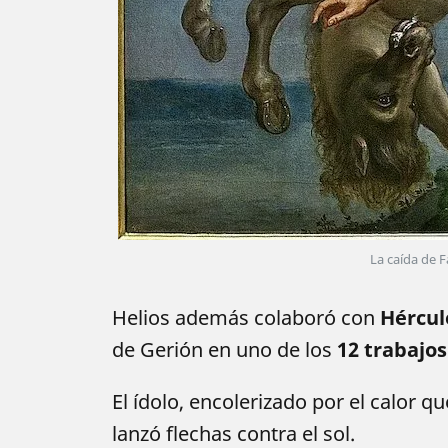
La caída de F
Helios además colaboró con
Hércul
de Gerión en uno de los
12 trabajos
El ídolo, encolerizado por el calor qu
lanzó flechas contra el sol.