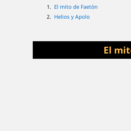
El mito de Faetón
Helios y Apolo
El mi