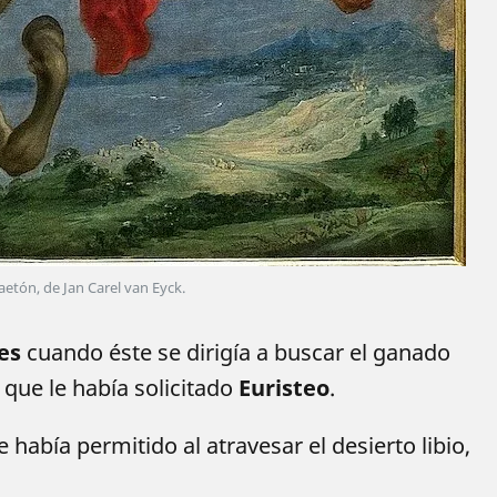
aetón, de Jan Carel van Eyck.
es
cuando éste se dirigía a buscar el ganado
que le había solicitado
Euristeo
.
e había permitido al atravesar el desierto libio,