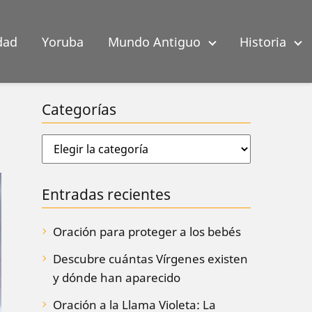
dad
Yoruba
Mundo Antiguo
Historia
a
Categorías
Entradas recientes
Oración para proteger a los bebés
Descubre cuántas Vírgenes existen
y dónde han aparecido
Oración a la Llama Violeta: La