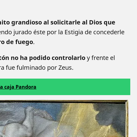
to grandioso al solicitarle al Dios que
endo jurado éste por la Estigia de concederle
ro de fuego
.
tón no ha podido controlarlo
y frente el
a fue fulminado por Zeus.
la caja Pandora