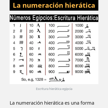
La numeración hierática
Escritura hierática egipcia
La numeración hierática es una forma