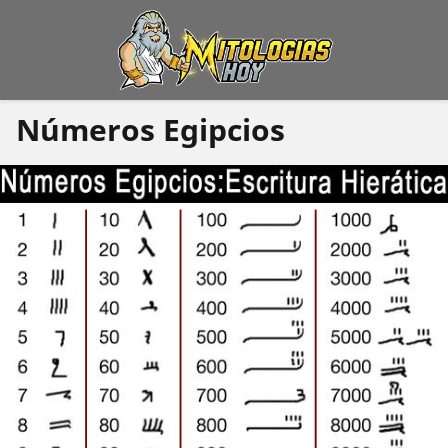
Números Egipcios