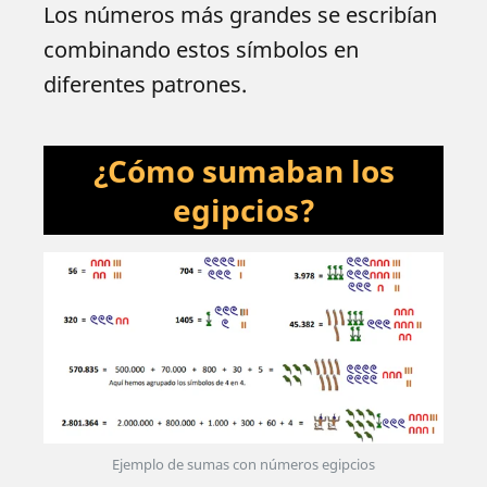
Los números más grandes se escribían
combinando estos símbolos en
diferentes patrones.
¿Cómo sumaban los
egipcios?
Ejemplo de sumas con números egipcios