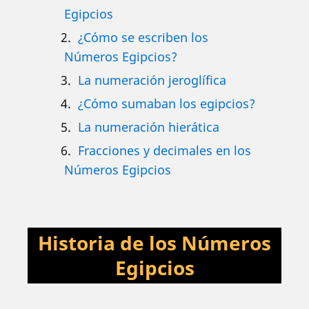
Egipcios
¿Cómo se escriben los
Números Egipcios?
La numeración jeroglífica
¿Cómo sumaban los egipcios?
La numeración hierática
Fracciones y decimales en los
Números Egipcios
Historia de los Números
Egipcios