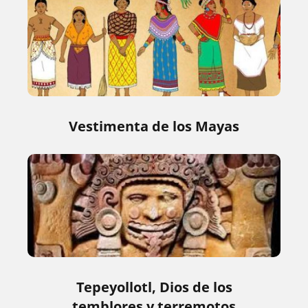
Vestimenta de los Mayas
Tepeyollotl, Dios de los
temblores y terremotos