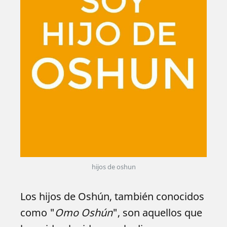
hijos de oshun
Los hijos de Oshún, también conocidos
como "
Omo Oshún
", son aquellos que