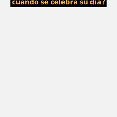
cuándo se celebra su día?