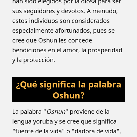
han sido elegidos por la diosa para ser
sus seguidores y devotos. A menudo,
estos individuos son considerados
especialmente afortunados, pues se
cree que Oshun les concede
bendiciones en el amor, la prosperidad
y la protección.
¿Qué significa la palabra
Oshun?
La palabra "
Oshun
" proviene de la
lengua yoruba y se cree que significa
"fuente de la vida" o "dadora de vida".