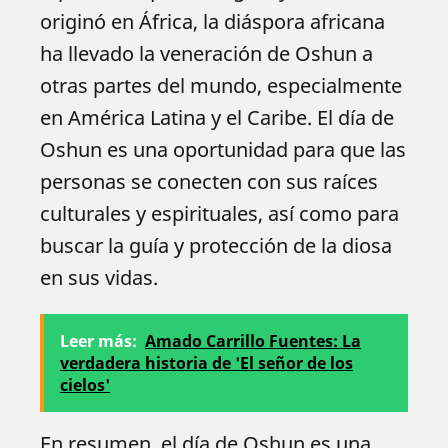
originó en África, la diáspora africana
ha llevado la veneración de Oshun a
otras partes del mundo, especialmente
en América Latina y el Caribe. El día de
Oshun es una oportunidad para que las
personas se conecten con sus raíces
culturales y espirituales, así como para
buscar la guía y protección de la diosa
en sus vidas.
Leer más:
Amado Carrillo Fuentes: La
verdadera historia de 'El señor de los
cielos'
En resumen, el día de Oshun es una