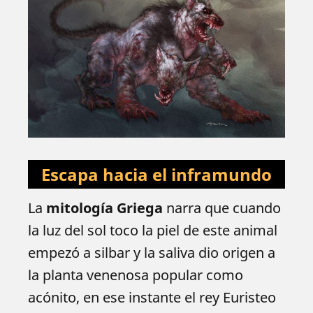
Escapa hacia el inframundo
La
mitología Griega
narra que cuando
la luz del sol toco la piel de este animal
empezó a silbar y la saliva dio origen a
la planta venenosa popular como
acónito, en ese instante el rey Euristeo