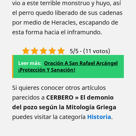
vio a este terrible monstruo y huyo, así
el perro quedo liberado de sus cadenas
por medio de Heracles, escapando de
esta forma hacia el inframundo.
5/5 - (11 votos)
Leer más:
Oración A San Rafael Arcángel
¡Protección Y Sanación!
Si quieres conocer otros artículos
parecidos a
CERBERO » El demonio
del pozo según la Mitología Griega
puedes visitar la categoría
Historia
.