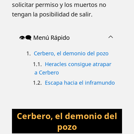
solicitar permiso y los muertos no
tengan la posibilidad de salir.
👁️‍🗨️ Menú Rápido
Cerbero, el demonio del pozo
Heracles consigue atrapar
a Cerbero
Escapa hacia el inframundo
Cerbero, el demonio del
pozo