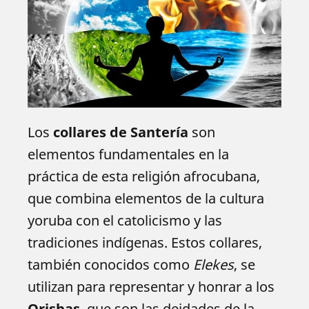
Los
collares de Santería
son
elementos fundamentales en la
práctica de esta religión afrocubana,
que combina elementos de la cultura
yoruba con el catolicismo y las
tradiciones indígenas. Estos collares,
también conocidos como
Elekes
, se
utilizan para representar y honrar a los
Orishas
, que son las deidades de la