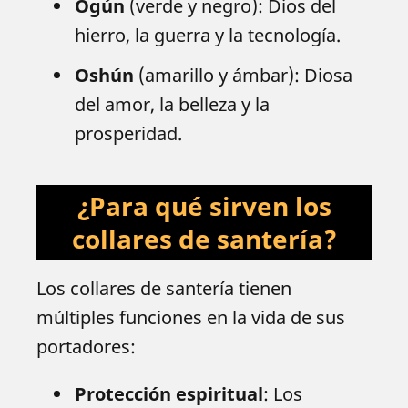
Ogún
(verde y negro): Dios del
hierro, la guerra y la tecnología.
Oshún
(amarillo y ámbar): Diosa
del amor, la belleza y la
prosperidad.
¿Para qué sirven los
collares de santería?
Los collares de santería tienen
múltiples funciones en la vida de sus
portadores:
Protección espiritual
: Los