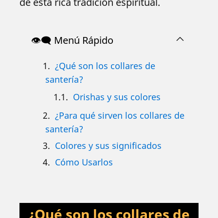
de esta rica tradición espiritual.
👁️‍🗨️ Menú Rápido
¿Qué son los collares de
santería?
Orishas y sus colores
¿Para qué sirven los collares de
santería?
Colores y sus significados
Cómo Usarlos
¿Qué son los collares de