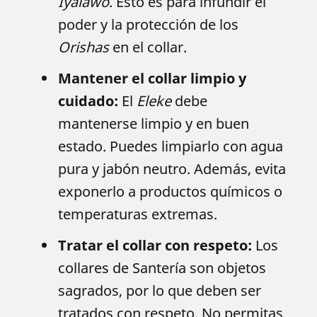
Iyalawo
. Esto es para infundir el
poder y la protección de los
Orishas
en el collar.
Mantener el collar limpio y
cuidado:
El
Eleke
debe
mantenerse limpio y en buen
estado. Puedes limpiarlo con agua
pura y jabón neutro. Además, evita
exponerlo a productos químicos o
temperaturas extremas.
Tratar el collar con respeto:
Los
collares de Santería son objetos
sagrados, por lo que deben ser
tratados con respeto. No permitas