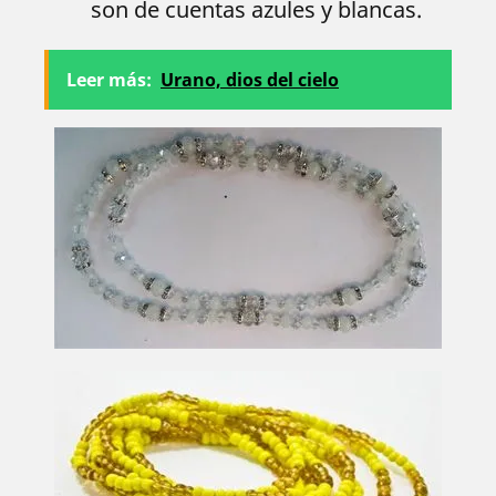
son de cuentas azules y blancas.
Leer más:
Urano, dios del cielo