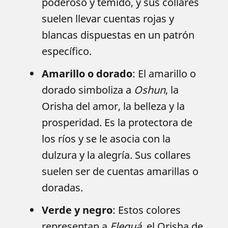
poderoso y temido, y sus collares
suelen llevar cuentas rojas y
blancas dispuestas en un patrón
específico.
Amarillo o dorado
: El amarillo o
dorado simboliza a
Oshun
, la
Orisha del amor, la belleza y la
prosperidad. Es la protectora de
los ríos y se le asocia con la
dulzura y la alegría. Sus collares
suelen ser de cuentas amarillas o
doradas.
Verde y negro
: Estos colores
representan a
Eleguá
, el Orisha de