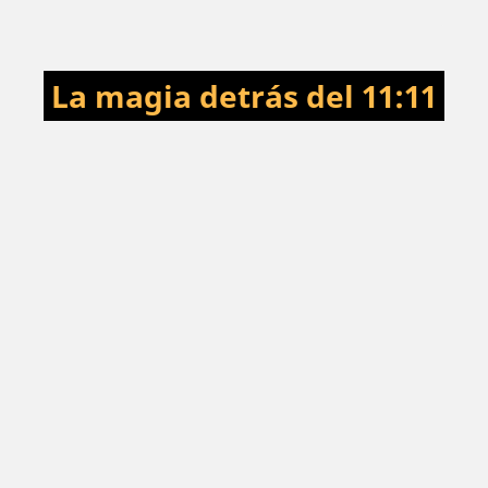
La magia detrás del 11:11