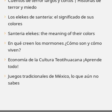
Cuentos de terror largos y cortos | Historias de
terror y miedo
Los elekes de santeria: el significado de sus
colores
Santeria elekes: the meaning of their colors
En qué creen los mormones ¿Cómo son y cómo
viven?
Economía de la Cultura Teotihuacana ¡Aprende
todo!
Juegos tradicionales de México, lo que aún no
sabes